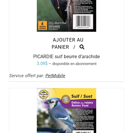
AJOUTER AU
PANIER
/
PICARDIE suif beurre d’arachide
3.09
$
—
disponible en abonnement
Service offert par:
PetMobile