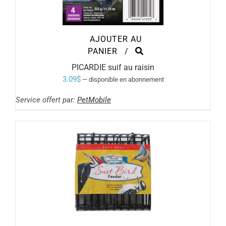
AJOUTER AU
PANIER
/
PICARDIE suif au raisin
3.09
$
—
disponible en abonnement
Service offert par:
PetMobile