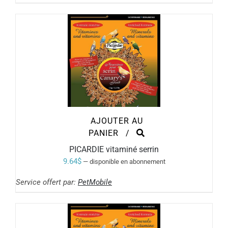
AJOUTER AU
PANIER
/
PICARDIE vitaminé serrin
9.64
$
—
disponible en abonnement
Service offert par:
PetMobile