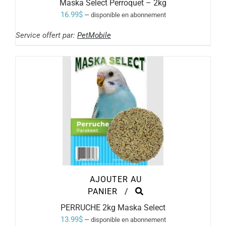
Maska Select Perroquet – 2kg
16.99
$
—
disponible en abonnement
Service offert par:
PetMobile
AJOUTER AU
PANIER
/
PERRUCHE 2kg Maska Select
13.99
$
—
disponible en abonnement