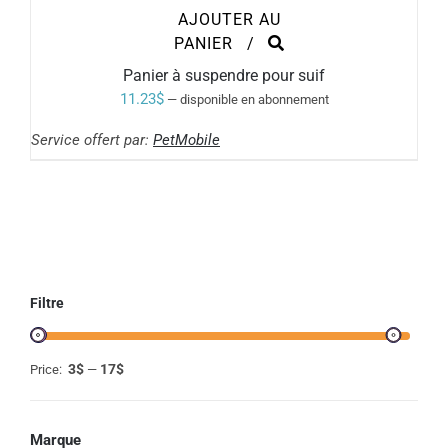
AJOUTER AU
PANIER
/
Panier à suspendre pour suif
11.23
$
—
disponible en abonnement
Service offert par:
PetMobile
Filtre
3$
17$
Price:
—
Marque