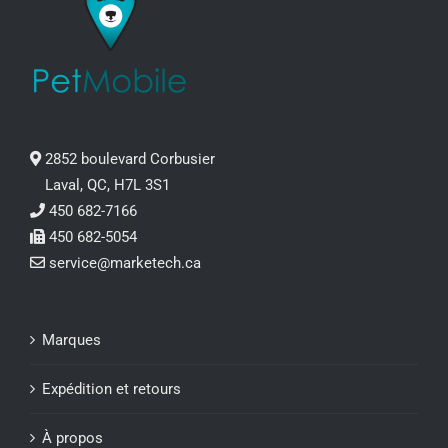
2852 boulevard Corbusier
Laval, QC, H7L 3S1
450 682-7166
450 682-5054
service@marketech.ca
Marques
Expédition et retours
À propos