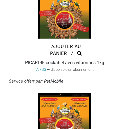
AJOUTER AU
PANIER
/
PICARDIE cockatiel avec vitamines 1kg
7.78
$
—
disponible en abonnement
Service offert par:
PetMobile