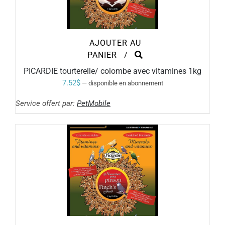
AJOUTER AU
PANIER
/
PICARDIE tourterelle/ colombe avec vitamines 1kg
7.52
$
—
disponible en abonnement
Service offert par:
PetMobile