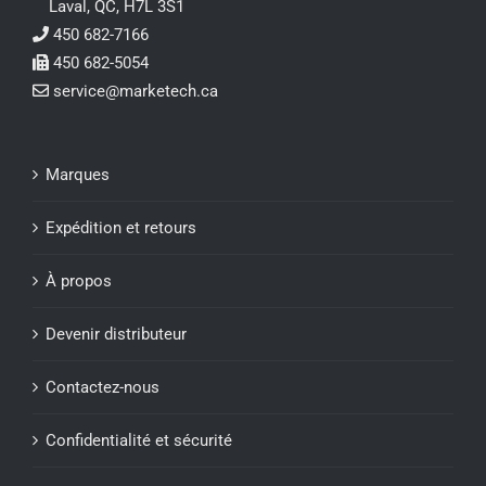
Laval, QC, H7L 3S1
450 682-7166
450 682-5054
service@marketech.ca
Marques
Expédition et retours
À propos
Devenir distributeur
Contactez-nous
Confidentialité et sécurité