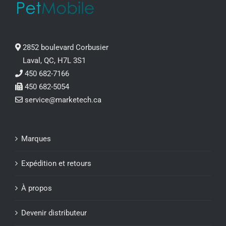
2852 boulevard Corbusier
Laval, QC, H7L 3S1
450 682-7166
450 682-5054
service@marketech.ca
Marques
Expédition et retours
À propos
Devenir distributeur