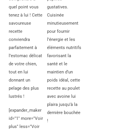
quel point vous
gustatives.
tenez à lui ! Cette
Cuisinée
savoureuse
minutieusement
recette
pour fournir
conviendra
l’énergie et les
parfaitement à
éléments nutritifs
l’estomac délicat
favorisant la
de votre chien,
santé et le
tout en lui
maintien d’un
donnant un
poids idéal, cette
pelage des plus
recette au poulet
lustrés !
avec avoine lui
plaira jusqu’à la
[expander_maker
dernière bouchée
id="1" more="Voir
!
plus" less="Voir