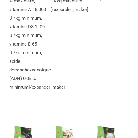
% maximum,
UI/kg minimum.
vitamine A 15 000
[/expander_maker]
UI/kg minimum,
vitamine D3 1400
UI/kg minimum,
vitamine E 65
UI/kg minimum,
acide
docosahexaenoique
(ADH) 0,05 %
minimum[/expander_maker]