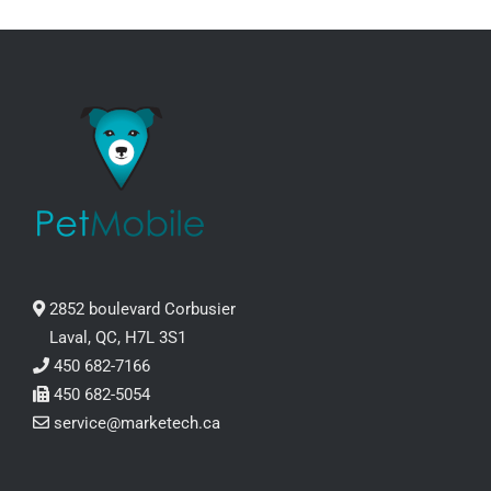
2852 boulevard Corbusier
Laval, QC, H7L 3S1
450 682-7166
450 682-5054
service@marketech.ca