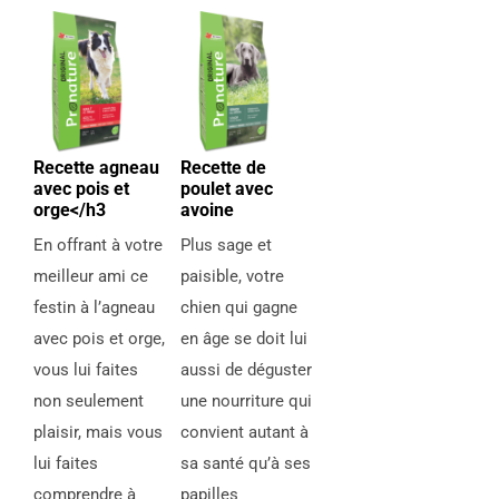
Recette agneau
Recette de
avec pois et
poulet avec
orge</h3
avoine
En offrant à votre
Plus sage et
meilleur ami ce
paisible, votre
festin à l’agneau
chien qui gagne
avec pois et orge,
en âge se doit lui
vous lui faites
aussi de déguster
non seulement
une nourriture qui
plaisir, mais vous
convient autant à
lui faites
sa santé qu’à ses
comprendre à
papilles