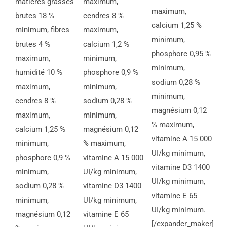
matières grasses
maximum,
maximum,
brutes 18 %
cendres 8 %
calcium 1,25 %
minimum, fibres
maximum,
minimum,
brutes 4 %
calcium 1,2 %
phosphore 0,95 %
maximum,
minimum,
minimum,
humidité 10 %
phosphore 0,9 %
sodium 0,28 %
maximum,
minimum,
minimum,
cendres 8 %
sodium 0,28 %
magnésium 0,12
maximum,
minimum,
% maximum,
calcium 1,25 %
magnésium 0,12
vitamine A 15 000
minimum,
% maximum,
UI/kg minimum,
phosphore 0,9 %
vitamine A 15 000
vitamine D3 1400
minimum,
UI/kg minimum,
UI/kg minimum,
sodium 0,28 %
vitamine D3 1400
vitamine E 65
minimum,
UI/kg minimum,
UI/kg minimum.
magnésium 0,12
vitamine E 65
[/expander_maker]