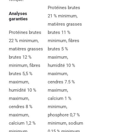
Protéines brutes
Analyses
21 % minimum,
garanties
matières grasses
Protéines brutes
brutes 11 %
22 % minimum,
minimum, fibres
matières grasses
brutes 5 %
brutes 12 %
maximum,
minimum, fibres
humidité 10 %
brutes 5,5 %
maximum,
maximum,
cendres 7.5 %
humidité 10 %
maximum,
maximum,
calcium 1 %
cendres 8 %
minimum,
maximum,
phosphore 0,7 %
calcium 1,2 %
minimum, sodium
minimum,
0,15 % minimum,