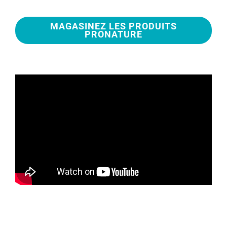
MAGASINEZ LES PRODUITS
PRONATURE