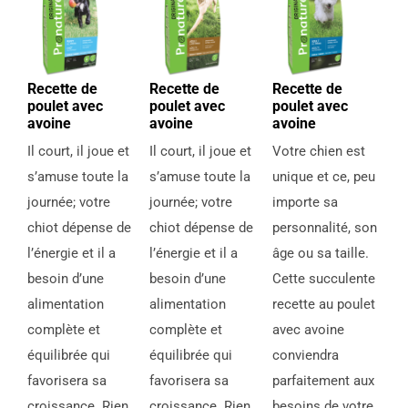
Recette de
Recette de
Recette de
poulet avec
poulet avec
poulet avec
avoine
avoine
avoine
Il court, il joue et
Il court, il joue et
Votre chien est
s’amuse toute la
s’amuse toute la
unique et ce, peu
journée; votre
journée; votre
importe sa
chiot dépense de
chiot dépense de
personnalité, son
l’énergie et il a
l’énergie et il a
âge ou sa taille.
besoin d’une
besoin d’une
Cette succulente
alimentation
alimentation
recette au poulet
complète et
complète et
avec avoine
équilibrée qui
équilibrée qui
conviendra
favorisera sa
favorisera sa
parfaitement aux
croissance. Rien
croissance. Rien
besoins de votre