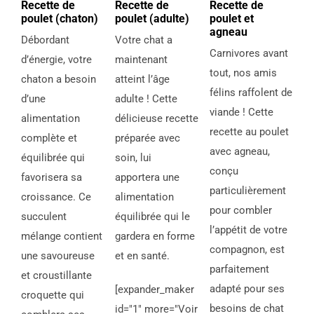
Recette de
Recette de
Recette de
poulet (chaton)
poulet (adulte)
poulet et
agneau
Débordant
Votre chat a
Carnivores avant
d’énergie, votre
maintenant
tout, nos amis
chaton a besoin
atteint l’âge
félins raffolent de
d’une
adulte ! Cette
viande ! Cette
alimentation
délicieuse recette
recette au poulet
complète et
préparée avec
avec agneau,
équilibrée qui
soin, lui
conçu
favorisera sa
apportera une
particulièrement
croissance. Ce
alimentation
pour combler
succulent
équilibrée qui le
l’appétit de votre
mélange contient
gardera en forme
compagnon, est
une savoureuse
et en santé.
parfaitement
et croustillante
adapté pour ses
[expander_maker
croquette qui
besoins de chat
id="1" more="Voir