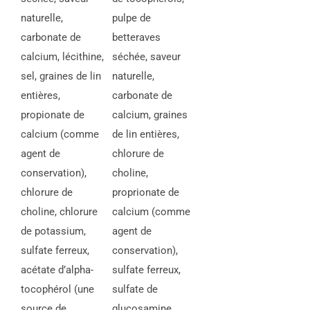
naturelle,
pulpe de
carbonate de
betteraves
calcium, lécithine,
séchée, saveur
sel, graines de lin
naturelle,
entières,
carbonate de
propionate de
calcium, graines
calcium (comme
de lin entières,
agent de
chlorure de
conservation),
choline,
chlorure de
proprionate de
choline, chlorure
calcium (comme
de potassium,
agent de
sulfate ferreux,
conservation),
acétate d’alpha-
sulfate ferreux,
tocophérol (une
sulfate de
source de
glucosamine,