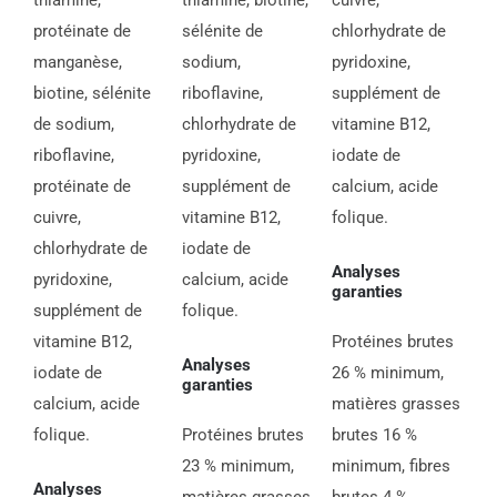
thiamine,
thiamine, biotine,
cuivre,
protéinate de
sélénite de
chlorhydrate de
manganèse,
sodium,
pyridoxine,
biotine, sélénite
riboflavine,
supplément de
de sodium,
chlorhydrate de
vitamine B12,
riboflavine,
pyridoxine,
iodate de
protéinate de
supplément de
calcium, acide
cuivre,
vitamine B12,
folique.
chlorhydrate de
iodate de
Analyses
pyridoxine,
calcium, acide
garanties
supplément de
folique.
vitamine B12,
Protéines brutes
Analyses
iodate de
26 % minimum,
garanties
calcium, acide
matières grasses
folique.
Protéines brutes
brutes 16 %
23 % minimum,
minimum, fibres
Analyses