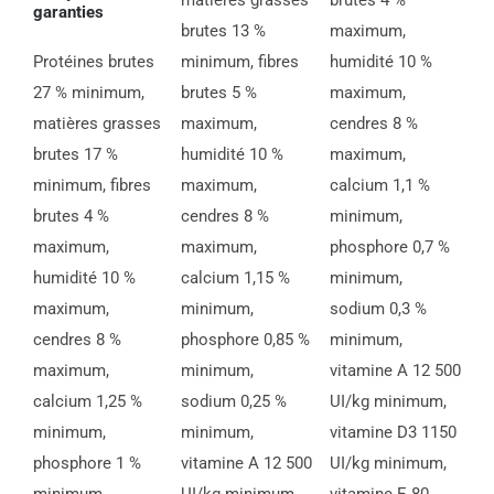
matières grasses
brutes 4 %
garanties
brutes 13 %
maximum,
Protéines brutes
minimum, fibres
humidité 10 %
27 % minimum,
brutes 5 %
maximum,
matières grasses
maximum,
cendres 8 %
brutes 17 %
humidité 10 %
maximum,
minimum, fibres
maximum,
calcium 1,1 %
brutes 4 %
cendres 8 %
minimum,
maximum,
maximum,
phosphore 0,7 %
humidité 10 %
calcium 1,15 %
minimum,
maximum,
minimum,
sodium 0,3 %
cendres 8 %
phosphore 0,85 %
minimum,
maximum,
minimum,
vitamine A 12 500
calcium 1,25 %
sodium 0,25 %
UI/kg minimum,
minimum,
minimum,
vitamine D3 1150
phosphore 1 %
vitamine A 12 500
UI/kg minimum,