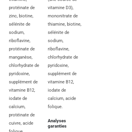
protéinate de
vitamine D3),
zinc, biotine,
mononitrate de
sélénite de
thiamine, biotine,
sodium,
sélénite de
riboflavine,
sodium,
protéinate de
riboflavine,
manganèse,
chlorhydrate de
chlorhydrate de
pyridoxine,
pyridoxine,
supplément de
supplément de
vitamine B12,
vitamine B12,
iodate de
iodate de
calcium, acide
calcium,
folique.
protéinate de
Analyses
cuivre, acide
garanties
folique.