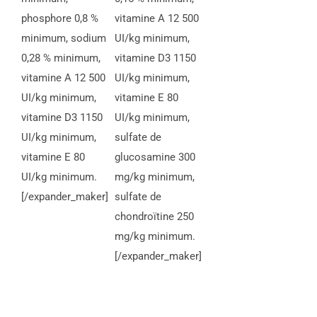
phosphore 0,8 %
vitamine A 12 500
minimum, sodium
UI/kg minimum,
0,28 % minimum,
vitamine D3 1150
vitamine A 12 500
UI/kg minimum,
UI/kg minimum,
vitamine E 80
vitamine D3 1150
UI/kg minimum,
UI/kg minimum,
sulfate de
vitamine E 80
glucosamine 300
UI/kg minimum.
mg/kg minimum,
[/expander_maker]
sulfate de
chondroïtine 250
mg/kg minimum.
[/expander_maker]