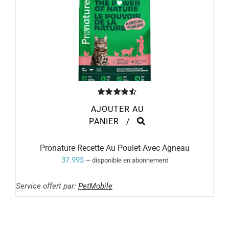
Note
4.50
AJOUTER AU
sur 5
PANIER
/
Pronature Recette Au Poulet Avec Agneau
37.99
$
—
disponible en abonnement
Service offert par:
PetMobile