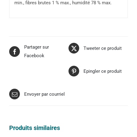
min., fibres brutes 1 % max., humidité 78 % max.
Partager sur
Tweeter ce produit
Facebook
Epingler ce produit
Envoyer par courriel
Produits similaires