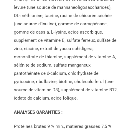
levure (une source de mannaneoligosaccharides),
DL-méthionine, taurine, racine de chicorée séchée
(une source d’inuline), gomme de carraghénane,
gomme de cassia, L-lysine, acide ascorbique,
supplément de vitamine E, sulfate ferreux, sulfate de
zinc, niacine, extrait de yucca schidigera,
mononitrate de thiamine, supplément de vitamine A,
sélénite de sodium, sulfate manganeux,
pantothénate de d-calcium, chlorhydrate de
pyridoxine, riboflavine, biotine, cholécalciferol (une
source de vitamine D3), supplément de vitamine B12,
iodate de calcium, acide folique.
ANALYSES GARANTIES :
Protéines brutes 9 % min., matières grasses 7,5 %