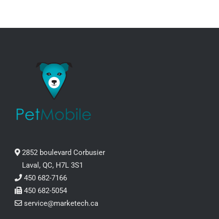
2852 boulevard Corbusier
Laval, QC, H7L 3S1
450 682-7166
450 682-5054
service@marketech.ca