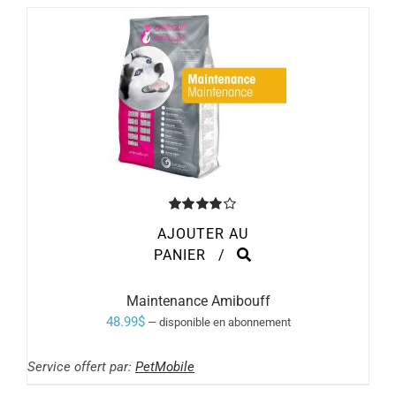
Note
4.00
AJOUTER AU
sur 5
PANIER
/
Maintenance Amibouff
48.99
$
—
disponible en abonnement
Service offert par:
PetMobile