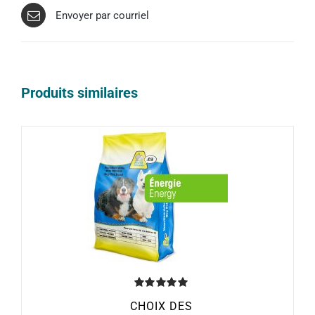
Envoyer par courriel
Produits similaires
Note
5.00
CHOIX DES
sur 5