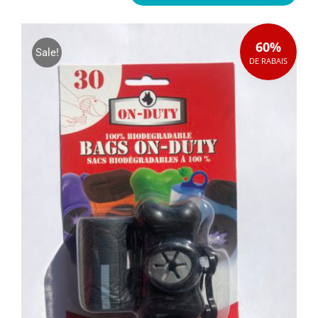
60%
Sale!
DE RABAIS