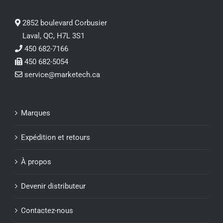
2852 boulevard Corbusier
Laval, QC, H7L 3S1
450 682-7166
450 682-5054
service@marketech.ca
Marques
Expédition et retours
À propos
Devenir distributeur
Contactez-nous