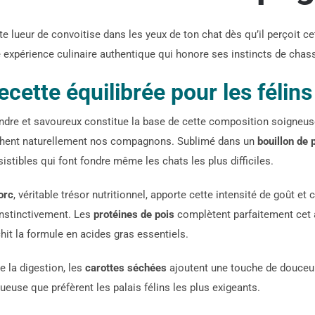
e lueur de convoitise dans les yeux de ton chat dès qu’il perçoit c
 expérience culinaire authentique qui honore ses instincts de chasse
ecette équilibrée pour les félins
ndre et savoureux constitue la base de cette composition soigneuse
chent naturellement nos compagnons. Sublimé dans un
bouillon de 
istibles qui font fondre même les chats les plus difficiles.
orc
, véritable trésor nutritionnel, apporte cette intensité de goût et
instinctivement. Les
protéines de pois
complètent parfaitement cet a
hit la formule en acides gras essentiels.
te la digestion, les
carottes séchées
ajoutent une touche de douceur 
ueuse que préfèrent les palais félins les plus exigeants.