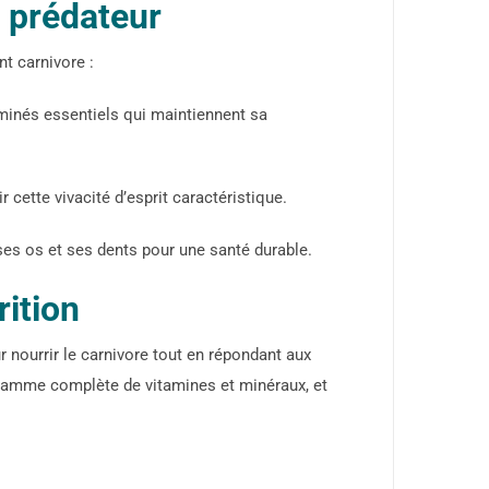
t prédateur
t carnivore :
aminés essentiels qui maintiennent sa
cette vivacité d’esprit caractéristique.
ses os et ses dents pour une santé durable.
rition
 nourrir le carnivore tout en répondant aux
 gamme complète de vitamines et minéraux, et