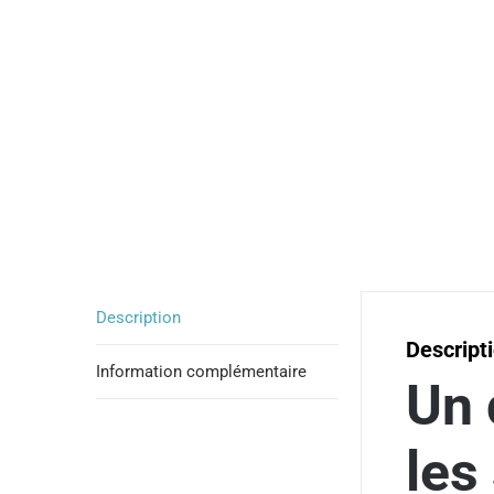
Description
Descript
Information complémentaire
Un 
les