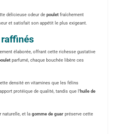
ette délicieuse odeur de
poulet
fraîchement
ur et satisfait son appétit le plus exigeant.
 raffinés
ment élaborée, offrant cette richesse gustative
poulet
parfumé, chaque bouchée libère ces
 cette densité en vitamines que les félins
pport protéique de qualité, tandis que l’
huile de
naturelle, et la
gomme de guar
préserve cette