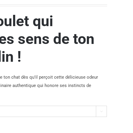
oulet qui
les sens de ton
in !
e ton chat dès qu’il perçoit cette délicieuse odeur
inaire authentique qui honore ses instincts de
