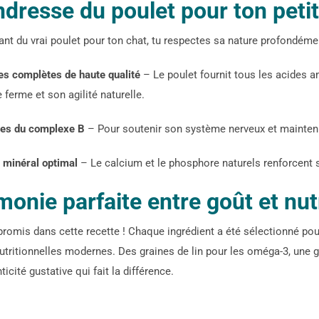
ndresse du poulet pour ton peti
ant du vrai poulet pour ton chat, tu respectes sa nature profondémen
es complètes de haute qualité
– Le poulet fournit tous les acides 
ferme et son agilité naturelle.
nes du complexe B
– Pour soutenir son système nerveux et maintenir 
e minéral optimal
– Le calcium et le phosphore naturels renforcent 
monie parfaite entre goût et nut
omis dans cette recette ! Chaque ingrédient a été sélectionné pour
utritionnelles modernes. Des graines de lin pour les oméga-3, une
ticité gustative qui fait la différence.