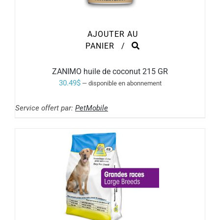
AJOUTER AU
PANIER
/
ZANIMO huile de coconut 215 GR
30.49
$
—
disponible en abonnement
Service offert par:
PetMobile