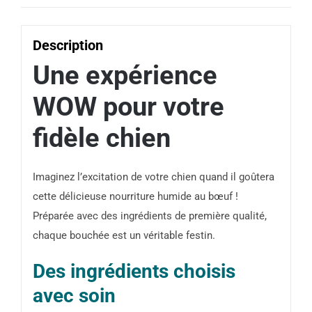
Brio
Nutrition
Description
|
Une expérience
Authentic
WOW pour votre
fidèle chien
Imaginez l’excitation de votre chien quand il goûtera
cette délicieuse nourriture humide au bœuf !
Préparée avec des ingrédients de première qualité,
chaque bouchée est un véritable festin.
Des ingrédients choisis
avec soin