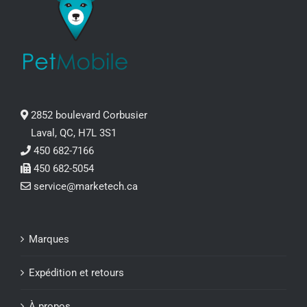
2852 boulevard Corbusier
Laval, QC, H7L 3S1
450 682-7166
450 682-5054
service@marketech.ca
Marques
Expédition et retours
À propos