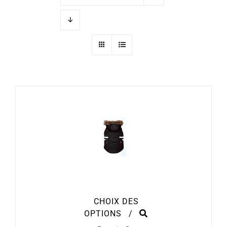
CHOIX DES
CE
OPTIONS
/
PRODUIT