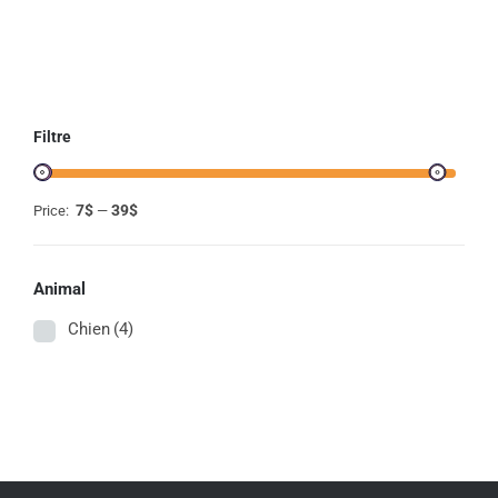
Filtre
7$
39$
Price:
—
Animal
Chien
(4)