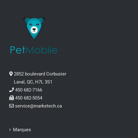
2852 boulevard Corbusier
Laval, QC, H7L 3S1
450 682-7166
450 682-5054
service@marketech.ca
Marques