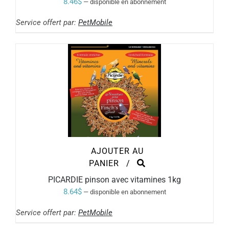
8.46
$
—
disponible en abonnement
Service offert par:
PetMobile
AJOUTER AU
PANIER
/
PICARDIE pinson avec vitamines 1kg
8.64
$
—
disponible en abonnement
Service offert par:
PetMobile