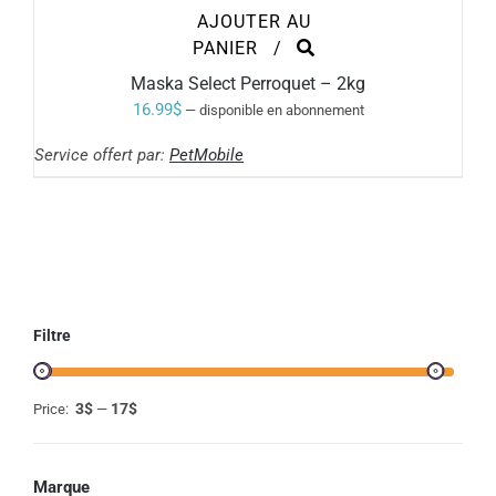
AJOUTER AU
PANIER
/
Maska Select Perroquet – 2kg
16.99
$
—
disponible en abonnement
Service offert par:
PetMobile
Filtre
3$
17$
Price:
—
Marque