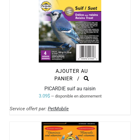
AJOUTER AU
PANIER
/
PICARDIE suif au raisin
3.09
$
—
disponible en abonnement
Service offert par:
PetMobile