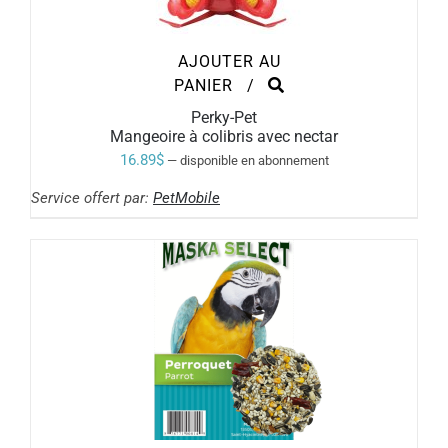
AJOUTER AU
PANIER
/
Perky-Pet
Mangeoire à colibris avec nectar
16.89
$
—
disponible en abonnement
Service offert par:
PetMobile