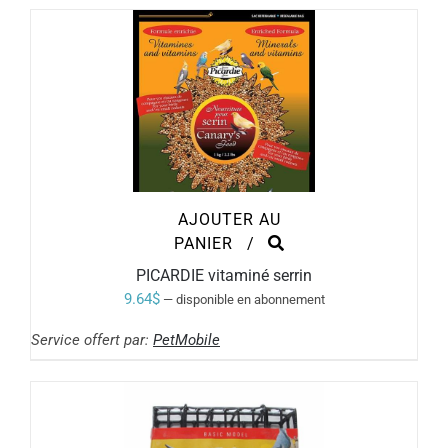
AJOUTER AU
PANIER
/
PICARDIE vitaminé serrin
9.64
$
—
disponible en abonnement
Service offert par:
PetMobile