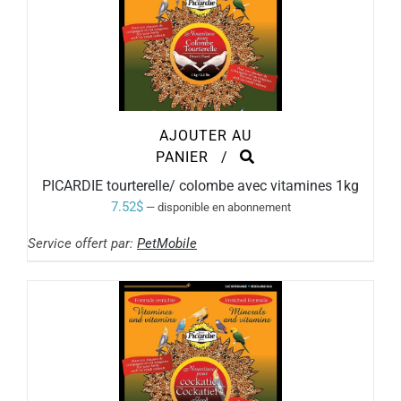
AJOUTER AU
PANIER
/
PICARDIE tourterelle/ colombe avec vitamines 1kg
7.52
$
—
disponible en abonnement
Service offert par:
PetMobile