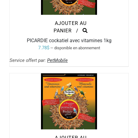
AJOUTER AU
PANIER
/
PICARDIE cockatiel avec vitamines 1kg
7.78
$
—
disponible en abonnement
Service offert par:
PetMobile
AJOUTER AU