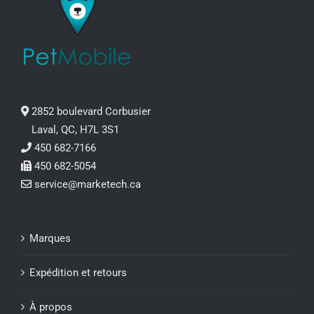
2852 boulevard Corbusier
Laval, QC, H7L 3S1
450 682-7166
450 682-5054
service@marketech.ca
Marques
Expédition et retours
À propos