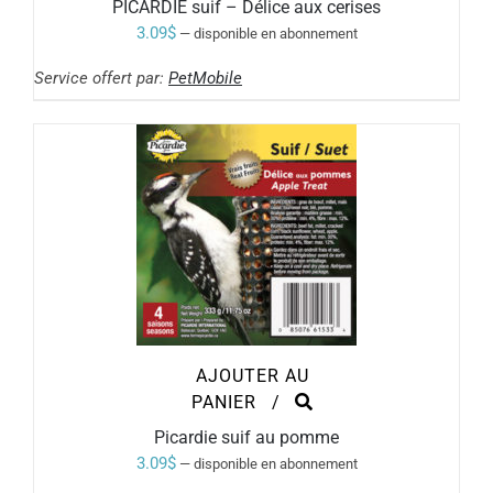
PICARDIE suif – Délice aux cerises
3.09
$
—
disponible en abonnement
Service offert par:
PetMobile
AJOUTER AU
PANIER
/
Picardie suif au pomme
3.09
$
—
disponible en abonnement