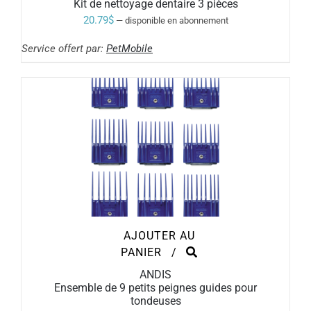
Kit de nettoyage dentaire 3 pièces
20.79
$
—
disponible en abonnement
Service offert par:
PetMobile
AJOUTER AU
PANIER
/
ANDIS
Ensemble de 9 petits peignes guides pour
tondeuses