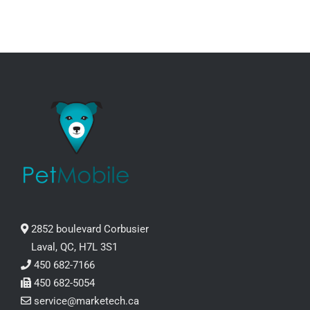
2852 boulevard Corbusier
Laval, QC, H7L 3S1
450 682-7166
450 682-5054
service@marketech.ca