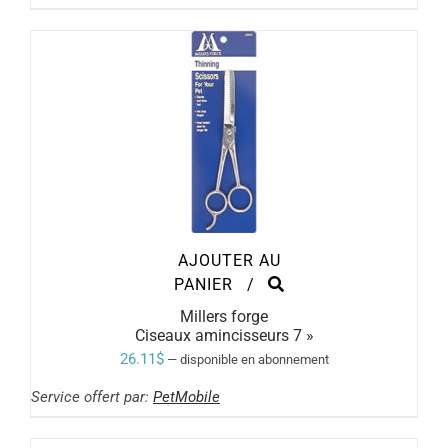
AJOUTER AU
PANIER
/
Millers forge
Ciseaux amincisseurs 7 »
26.11
$
—
disponible en abonnement
Service offert par:
PetMobile