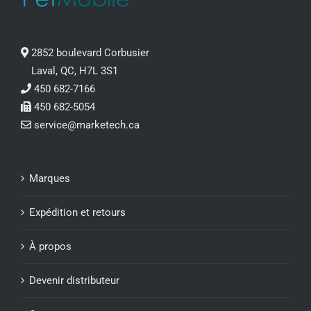
2852 boulevard Corbusier
Laval, QC, H7L 3S1
450 682-7166
450 682-5054
service@marketech.ca
Marques
Expédition et retours
À propos
Devenir distributeur