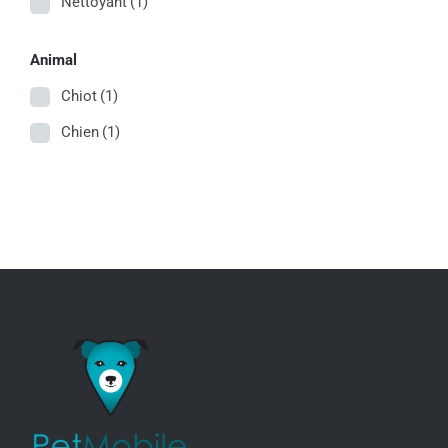
Nettoyant
(1)
Animal
Chiot
(1)
Chien
(1)